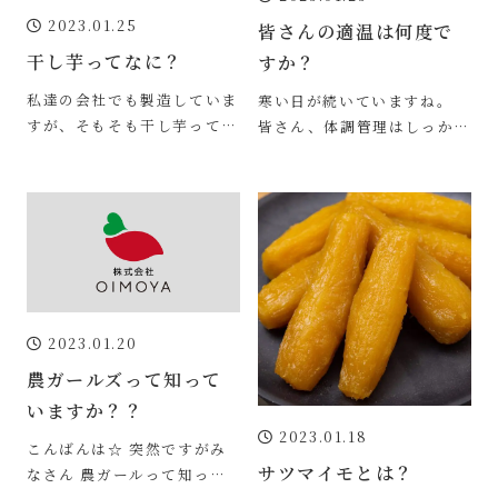
2023.01.25
皆さんの適温は何度で
干し芋ってなに？
すか？
私達の会社でも製造していま
寒い日が続いていますね。
すが、そもそも干し芋ってな
皆さん、体調管理はしっかり
んだろう？ってお話をしてい
できていますか？ 皆さんも
きたいと思います。 元々は
ご存知の通り今週は猛烈な寒
静岡県から茨城県
波が迫っています
2023.01.20
農ガールズって知って
いますか？？
2023.01.18
こんばんは☆ 突然ですがみ
サツマイモとは？
なさん 農ガールって知って