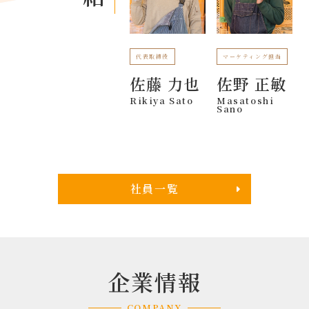
代表取締役
マーケティング担当
佐藤 力也
佐野 正敏
Rikiya Sato
Masatoshi
Sano
社員一覧
企業情報
COMPANY