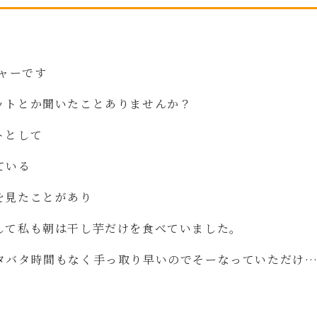
ャーです
ットとか聞いたことありませんか？
トとして
ている
を見たことがあり
して私も朝は干し芋だけを食べていました。
タバタ時間もなく手っ取り早いのでそーなっていただけ