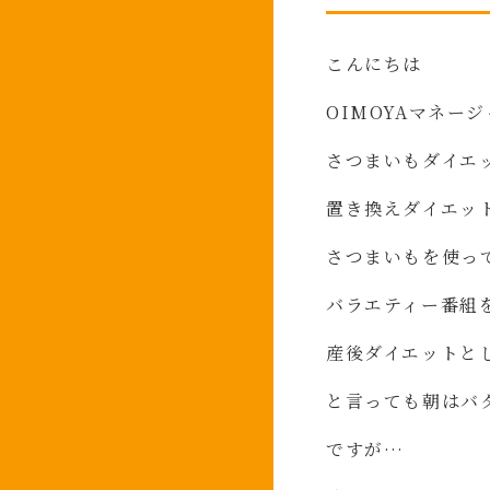
こんにちは
OIMOYA
マネージ
さつまいもダイエ
置き換えダイエッ
さつまいもを使っ
バラエティー番組
産後ダイエットと
と言っても朝はバ
ですが
…