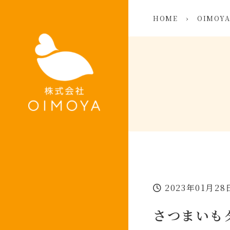
HOME
›
OIMOY
2023年01月28
さつまいも