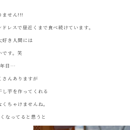
りません
!!!
ンドレスで昼近くまで食べ続けています。
大好き人間には
いです。笑
1
年目
…
くさんありますが
干し芋を作ってくれる
なくちゃけませんね。
しくなってると思うと