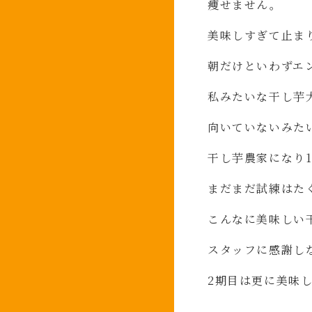
痩せません。
美味しすぎて止ま
朝だけといわずエ
私みたいな干し芋
向いていないみた
干し芋農家になり
まだまだ試練はた
こんなに美味しい
スタッフに感謝し
2
期目は更に美味