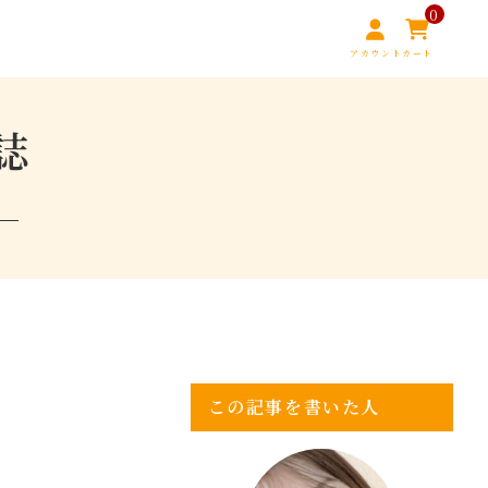
0
アカウント
カート
誌
この記事を書いた人