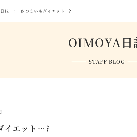
A日誌
›
さつまいもダイエット…?
OIMOYA日
STAFF BLOG
日
ダイエット…?