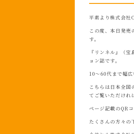
平素より株式会社
この度、本日発売
す。
『リンネル』（宝
ョン誌です。
10～60代まで
こちらは日本全国
てご覧いただけれ
ページ記載のQR
たくさんの方々の