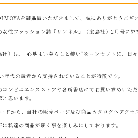
OIMOYAを御贔屓いただきまして、誠にありがとうござ
の女性ファッション誌『リンネル』（宝島社）2月号に弊
島社）は、”心地よい暮らしと装い”をコンセプトに、日
幅広い年代の読者から支持されていることが特徴です。
のコンビニエンスストアや各所書店にてお買い求めいた
ばと思います。
コードから、当社の販売ページ及び商品カタログへアクセ
下に私達の商品が届く事を楽しみにしております。