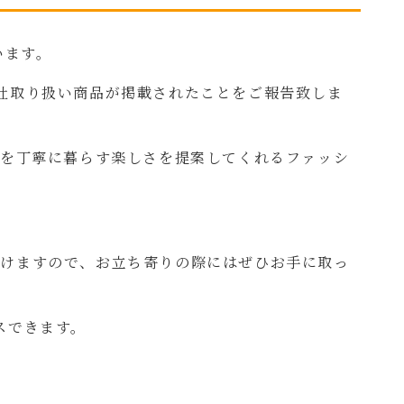
います。
社取り扱い商品が掲載されたことをご報告致しま
々を丁寧に暮らす楽しさを提案してくれるファッシ
だけますので、お立ち寄りの際にはぜひお手に取っ
スできます。