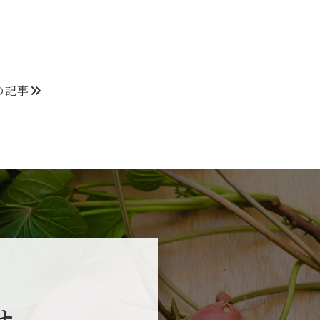
の記事
せ