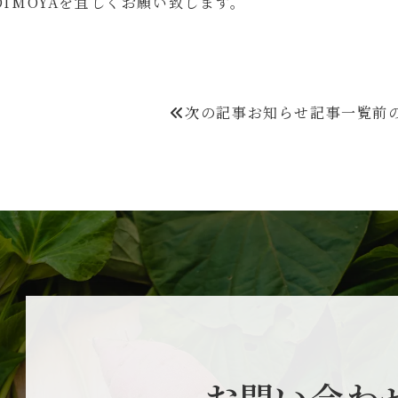
IMOYAを宜しくお願い致します。
次の記事
お知らせ
記事一覧
前
お問い合わ