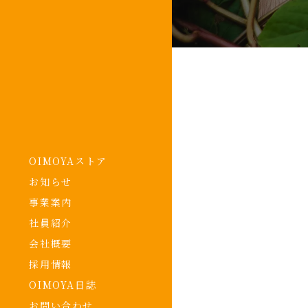
OIMOYAストア
お知らせ
事業案内
社員紹介
会社概要
採用情報
OIMOYA日誌
お問い合わせ