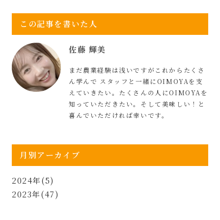
この記事を書いた人
佐藤 輝美
まだ農業経験は浅いですがこれからたくさ
ん学んで スタッフと一緒にOIMOYAを支
えていきたい。たくさんの人にOIMOYAを
知っていただきたい。そして美味しい！と
喜んでいただければ幸いです。
月別アーカイブ
2024年(5)
2023年(47)