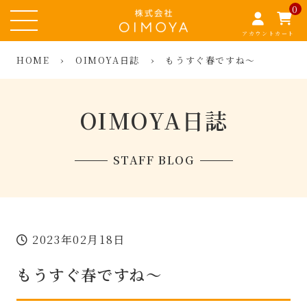
0
アカウント
カート
HOME
›
OIMOYA日誌
›
もうすぐ春ですね〜
OIMOYA日誌
STAFF BLOG
2023年02月18日
もうすぐ春ですね〜