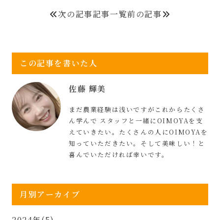
次の記事
記事一覧
前の記事
この記事を書いた人
佐藤 輝美
まだ農業経験は浅いですがこれからたくさ
ん学んで スタッフと一緒にOIMOYAを支
えていきたい。たくさんの人にOIMOYAを
知っていただきたい。そして美味しい！と
喜んでいただければ幸いです。
月別アーカイブ
2024年(5)