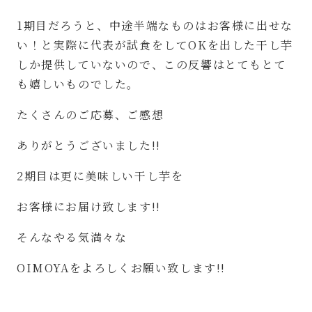
1
期目だろうと、中途半端なものはお客様に出せな
い！と実際に代表が試食をして
OK
を出した干し芋
しか提供していないので、この反響はとてもとて
も嬉しいものでした。
たくさんのご応募、ご感想
ありがとうございました
!!
2
期目は更に美味しい干し芋を
お客様にお届け致します
!!
そんなやる気満々な
OIMOYA
をよろしくお願い致します
!!