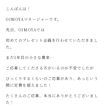
こんばんは！
OIMOYA
マネージャーです。
先日、
OIMOYA
では
初めてのプレゼント企画を行わせていただきまし
た。
まだ
1
年目の小さな農家
…
ご応募してくださる方がいるのか不安でしたが
びっくりするくらいのご応募があり、あっという
間に定員を超えました！
たくさんのご応募、本当にありがとうございまし
た！