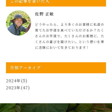
この記事を書いた人
佐野 正敏
どうやったら、より多くのお客様に私達の
育てたお芋達を食べていただけるか？たく
さんのお芋達で、たくさんのお客様に、た
くさんの喜びを届けたい。という想いを常
に念頭において生きております！
月別アーカイブ
2024年(5)
2023年(47)