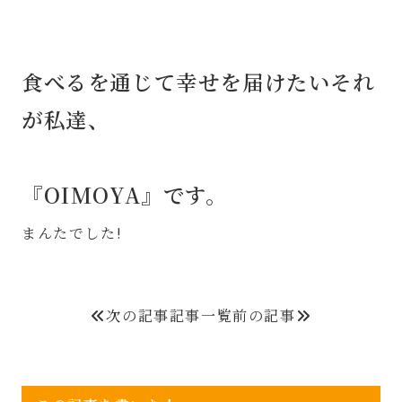
食べるを通じて幸せを届けたいそれ
が私達、
⁡
『OIMOYA』です。
まんたでした!
次の記事
記事一覧
前の記事