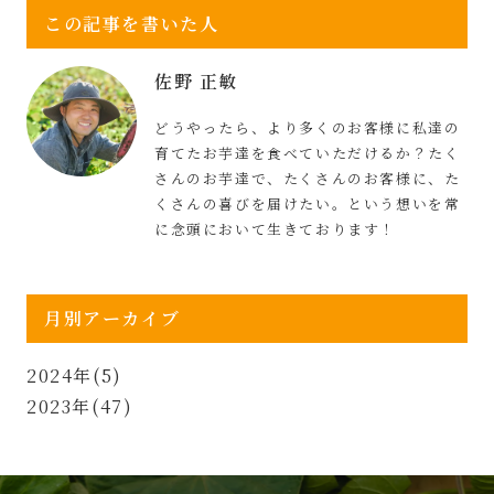
この記事を書いた人
佐野 正敏
どうやったら、より多くのお客様に私達の
育てたお芋達を食べていただけるか？たく
さんのお芋達で、たくさんのお客様に、た
くさんの喜びを届けたい。という想いを常
に念頭において生きております！
月別アーカイブ
2024年(5)
2023年(47)