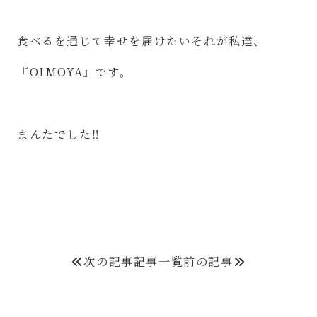
食べるを通じて幸せを届けたいそれが私達、
『OIMOYA』です。
まんたでした‼︎
次の記事
記事一覧
前の記事