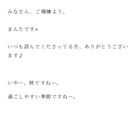
みなさん、ご機嫌よう。
⁡
まんたです⭐︎
⁡
いつも読んでくださってる方、ありがとうござい
ます♪
いやー、秋ですねー。
過ごしやすい季節ですねー。