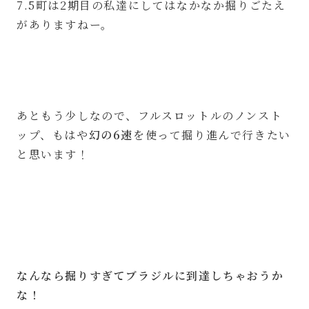
7.5町は2期目の私達にしてはなかなか掘りごたえ
がありますねー。
あともう少しなので、フルスロットルのノンスト
ップ、もはや
幻の6速
を使って掘り進んで行きたい
と思います！
なんなら掘りすぎてブラジルに到達しちゃおうか
な！