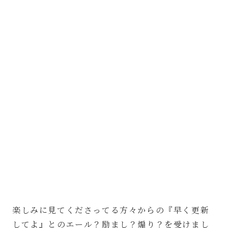
楽しみに見てくださってる方々からの『早く更新
してよ』とのエール？励まし？煽り？を受けまし