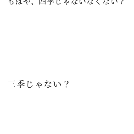
もはや、四季じゃないなくない？
三季じゃない？