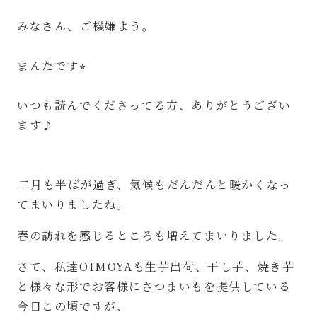
みなさん、ご機嫌よう。
⁡
まんたです⭐︎
⁡
いつも読んでくださってる方、ありがとうござい
ます♪
⁡
⁡
⁡二月も半ばが過ぎ、気候もだんだんと暖かくなっ
てまいりましたね。
春の訪れを感じるところも増えてまいりました。
さて、私達OIMOYAも生芋出荷、干し芋、焼き芋
と様々な形でお客様にさつまいもを提供している
今日この頃ですが、