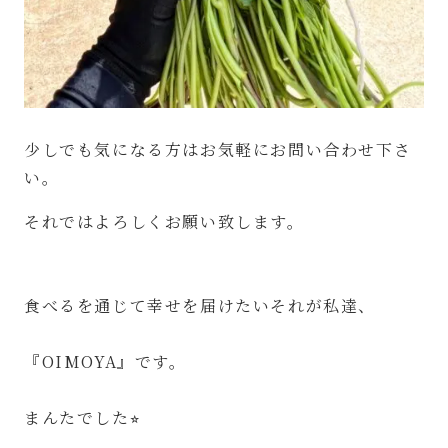
⁡
少しでも気になる方はお気軽にお問い合わせ下さ
い。
それではよろしくお願い致します。
⁡
⁡
食べるを通じて幸せを届けたいそれが私達、
⁡
『OIMOYA』です。
⁡
まんたでした⭐︎