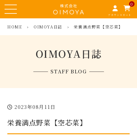
0
アカウント
カート
HOME
›
OIMOYA日誌
›
栄養満点野菜【空芯菜】
OIMOYA日誌
STAFF BLOG
2023年08月11日
栄養満点野菜【空芯菜】