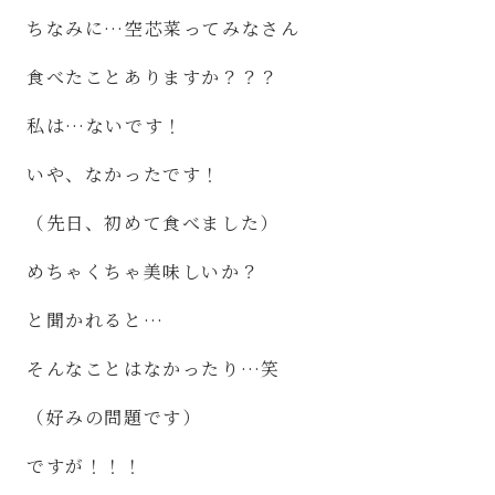
ちなみに
…
空芯菜ってみなさん
食べたことありますか？？？
私は
…
ないです！
いや、なかったです！
（先日、初めて食べました）
めちゃくちゃ美味しいか？
と聞かれると
…
そんなことはなかったり
…
笑
（好みの問題です）
ですが！！！