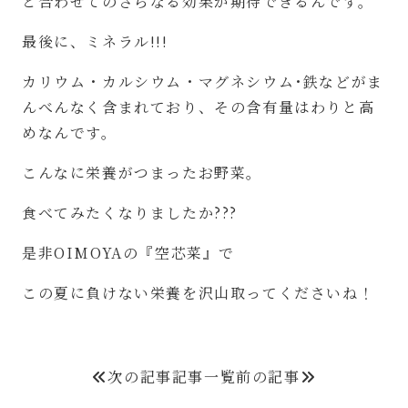
と合わせてのさらなる効果が期待できるんです。
最後に、ミネラル
!!!
カリウム・カルシウム・マグネシウム･鉄などがま
んべんなく含まれており、その含有量はわりと高
めなんです。
こんなに栄養がつまったお野菜。
食べてみたくなりましたか
???
是非
OIMOYA
の『空芯菜』で
この夏に負けない栄養を沢山取ってくださいね！
次の記事
記事一覧
前の記事