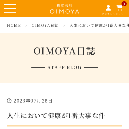
0
アカウント
カート
HOME
›
OIMOYA日誌
›
人生において健康が1番大事な
OIMOYA日誌
STAFF BLOG
2023年07月28日
人生において健康が1番大事な件