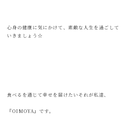
心身の健康に気にかけて、素敵な人生を過ごして
いきましょう☆
⁡
食べるを通じて幸せを届けたいそれが私達、
⁡
『OIMOYA』です。